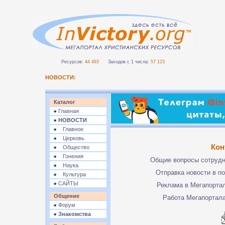
Ресурсов:
44 493
Заходов с 1 числа:
57 123
НОВОСТИ:
Каталог
Главная
НОВОСТИ
Главное
Церковь
Кон
Общество
Гонения
Общие вопросы сотруд
Наука
Отправка новости в п
Культура
САЙТЫ
Реклама в Мегапорта
Общение
Работа Мегапортал
Форум
Знакомства