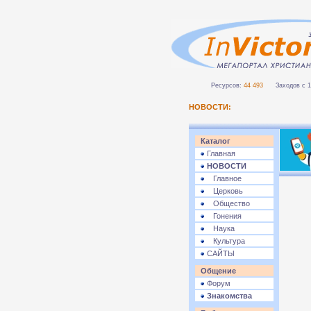
Ресурсов:
44 493
Заходов с 1 
НОВОСТИ:
Каталог
Главная
НОВОСТИ
Главное
Церковь
Общество
Гонения
Наука
Культура
САЙТЫ
Общение
Форум
Знакомства