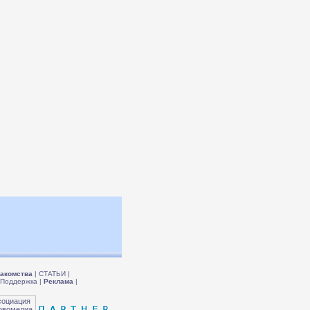
акомства
|
СТАТЬИ
|
Поддержка
|
Реклама
|