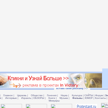
|
Главное
|
Церковь
|
Общество
|
Гонения
|
Наука
|
Культура
|
САЙТЫ
|
Форум
|
Зн
я
|
Интервью
|
Израиль
|
ОБЗОРЫ
|
Книги
|
Музыка
|
Фильмы
|
ЮМОР
|
Контакты
|
Мемуары