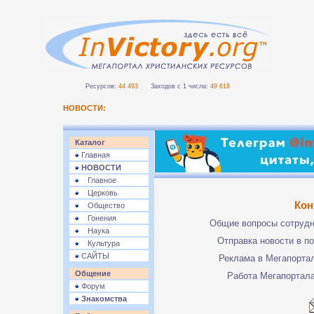
Ресурсов:
44 493
Заходов с 1 числа:
49 618
НОВОСТИ:
Каталог
Главная
НОВОСТИ
Главное
Церковь
Кон
Общество
Гонения
Общие вопросы сотруд
Наука
Отправка новости в п
Культура
САЙТЫ
Реклама в Мегапорта
Общение
Работа Мегапортал
Форум
Знакомства