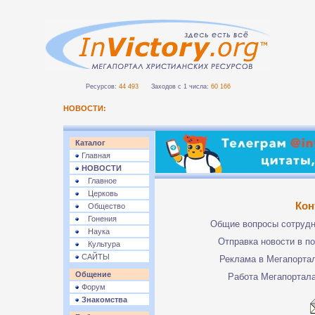
Ресурсов:
44 493
Заходов с 1 числа:
60 166
НОВОСТИ:
Каталог
Главная
НОВОСТИ
Главное
Церковь
Кон
Общество
Гонения
Общие вопросы сотруд
Наука
Отправка новости в п
Культура
САЙТЫ
Реклама в Мегапорта
Общение
Работа Мегапортал
Форум
Знакомства