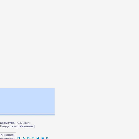
акомства
|
СТАТЬИ
|
Поддержка
|
Реклама
|