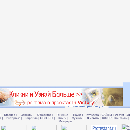
|
Главное
|
Церковь
|
Общество
|
Гонения
|
Наука
|
Культура
|
САЙТЫ
|
Форум
|
Зн
я
|
Интервью
|
Израиль
|
ОБЗОРЫ
|
Книги
|
Музыка
|
Фильмы
|
ЮМОР
|
Контакты
|
Мемуары