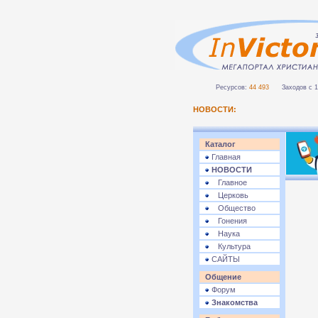
Ресурсов:
44 493
Заходов с 1 
НОВОСТИ:
Каталог
Главная
НОВОСТИ
Главное
Церковь
Общество
Гонения
Наука
Культура
САЙТЫ
Общение
Форум
Знакомства