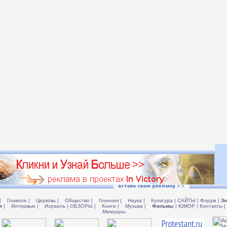
|
Главное
|
Церковь
|
Общество
|
Гонения
|
Наука
|
Культура
|
САЙТЫ
|
Форум
|
Зн
я
|
Интервью
|
Израиль
|
ОБЗОРЫ
|
Книги
|
Музыка
|
Фильмы
|
ЮМОР
|
Контакты
|
Мемуары