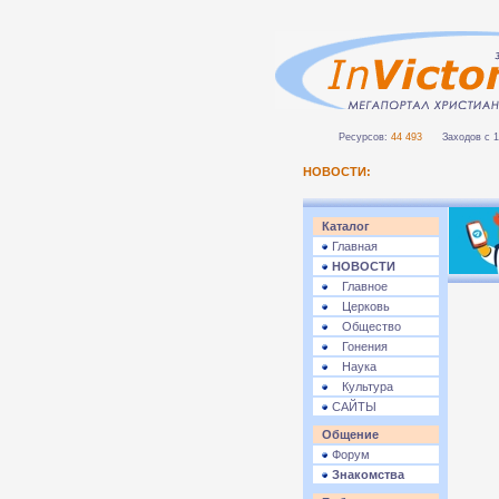
Ресурсов:
44 493
Заходов с 1 
НОВОСТИ:
Каталог
Главная
НОВОСТИ
Главное
Церковь
Общество
Гонения
Наука
Культура
САЙТЫ
Общение
Форум
Знакомства