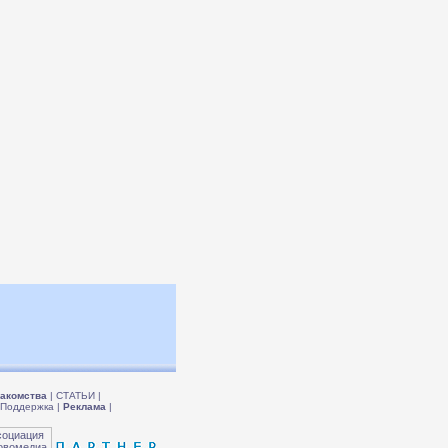
акомства
|
СТАТЬИ
|
Поддержка
|
Реклама
|