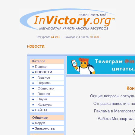
Ресурсов:
44 493
Заходов с 1 числа:
51 820
НОВОСТИ:
Каталог
Главная
НОВОСТИ
Главное
Церковь
Кон
Общество
Гонения
Общие вопросы сотруд
Наука
Отправка новости в п
Культура
САЙТЫ
Реклама в Мегапорта
Общение
Работа Мегапортал
Форум
Знакомства