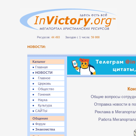
Ресурсов:
44 493
Заходов с 1 числа:
59 868
НОВОСТИ:
Каталог
Главная
НОВОСТИ
Главное
Церковь
Кон
Общество
Гонения
Общие вопросы сотруд
Наука
Отправка новости в п
Культура
САЙТЫ
Реклама в Мегапорта
Общение
Работа Мегапортал
Форум
Знакомства