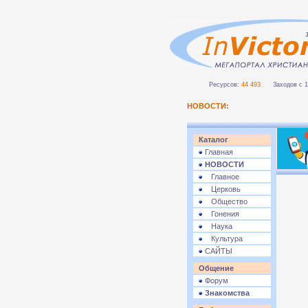
Ресурсов:
44 493
Заходов с 1 
НОВОСТИ:
Каталог
Главная
НОВОСТИ
Главное
Церковь
Общество
Гонения
Наука
Культура
САЙТЫ
Общение
Форум
Знакомства