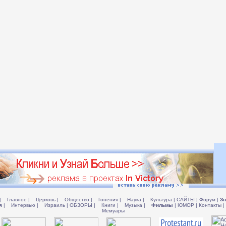
|
Главное
|
Церковь
|
Общество
|
Гонения
|
Наука
|
Культура
|
САЙТЫ
|
Форум
|
Зн
я
|
Интервью
|
Израиль
|
ОБЗОРЫ
|
Книги
|
Музыка
|
Фильмы
|
ЮМОР
|
Контакты
|
Мемуары