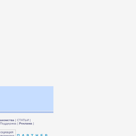
акомства
|
СТАТЬИ
|
Поддержка
|
Реклама
|