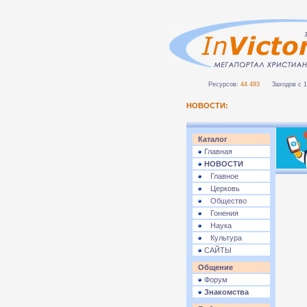
Ресурсов:
44 493
Заходов с 1 
НОВОСТИ:
Каталог
Главная
НОВОСТИ
Главное
Церковь
Общество
Гонения
Наука
Культура
САЙТЫ
Общение
Форум
Знакомства