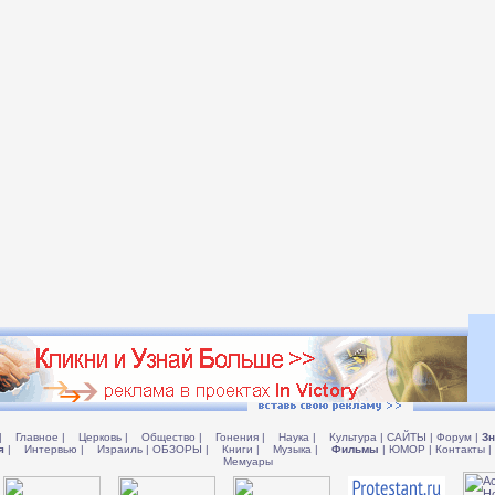
|
Главное
|
Церковь
|
Общество
|
Гонения
|
Наука
|
Культура
|
САЙТЫ
|
Форум
|
Зн
я
|
Интервью
|
Израиль
|
ОБЗОРЫ
|
Книги
|
Музыка
|
Фильмы
|
ЮМОР
|
Контакты
|
Мемуары