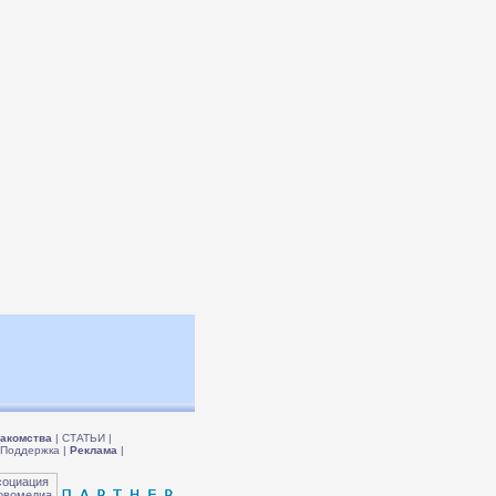
акомства
|
СТАТЬИ
|
Поддержка
|
Реклама
|