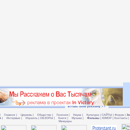
|
Главное
|
Церковь
|
Общество
|
Гонения
|
Наука
|
Культура
|
САЙТЫ
|
Форум
|
Зн
я
|
Интервью
|
Израиль
|
ОБЗОРЫ
|
Книги
|
Музыка
|
Фильмы
|
ЮМОР
|
Контакты
|
Мемуары