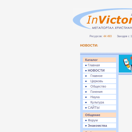
Ресурсов:
44 493
Заходов с 1 
НОВОСТИ:
Каталог
Главная
НОВОСТИ
Главное
Церковь
Общество
Гонения
Наука
Культура
САЙТЫ
Общение
Форум
Знакомства