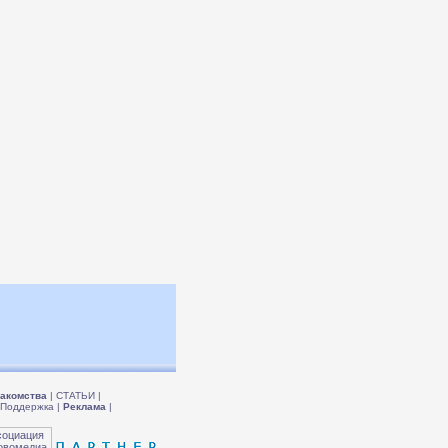
акомства
|
СТАТЬИ
|
Поддержка
|
Реклама
|