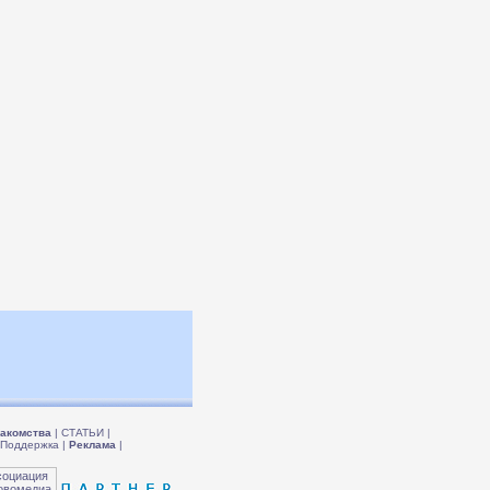
акомства
|
СТАТЬИ
|
Поддержка
|
Реклама
|