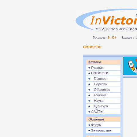
Ресурсов:
44 493
Заходов с 1 
НОВОСТИ:
Каталог
Главная
НОВОСТИ
Главное
Церковь
Общество
Гонения
Наука
Культура
САЙТЫ
Общение
Форум
Знакомства