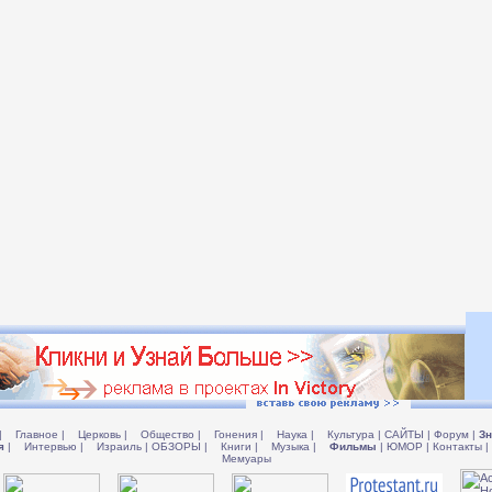
|
Главное
|
Церковь
|
Общество
|
Гонения
|
Наука
|
Культура
|
САЙТЫ
|
Форум
|
Зн
я
|
Интервью
|
Израиль
|
ОБЗОРЫ
|
Книги
|
Музыка
|
Фильмы
|
ЮМОР
|
Контакты
|
Мемуары