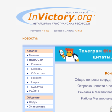
Ресурсов:
44 493
Заходов с 1 числа:
43 618
НОВОСТИ:
Каталог
Главная
НОВОСТИ
Главное
Церковь
Кон
Общество
Гонения
Общие вопросы сотруд
Наука
Отправка новости в п
Культура
САЙТЫ
Реклама в Мегапорта
Общение
Работа Мегапортал
Форум
Знакомства