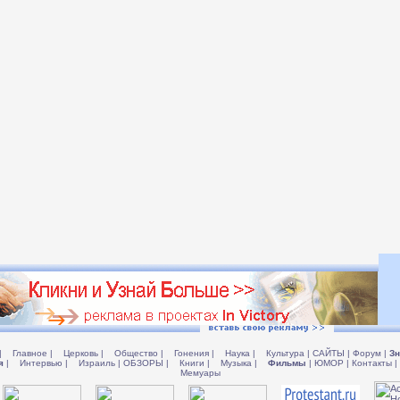
|
Главное
|
Церковь
|
Общество
|
Гонения
|
Наука
|
Культура
|
САЙТЫ
|
Форум
|
Зн
я
|
Интервью
|
Израиль
|
ОБЗОРЫ
|
Книги
|
Музыка
|
Фильмы
|
ЮМОР
|
Контакты
|
Мемуары