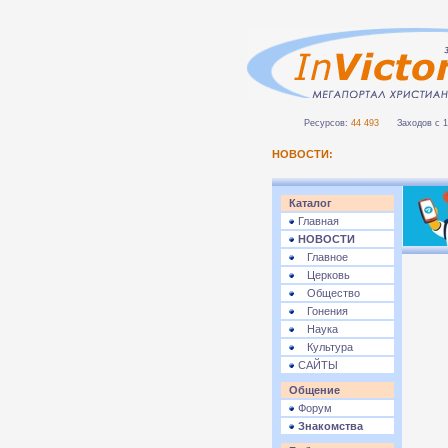
Ресурсов:
44 493
Заходов с 1 
НОВОСТИ:
Каталог
Главная
НОВОСТИ
Главное
Церковь
Общество
Гонения
Наука
Культура
САЙТЫ
Общение
Форум
Знакомства