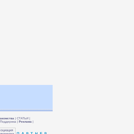
акомства
|
СТАТЬИ
|
Поддержка
|
Реклама
|