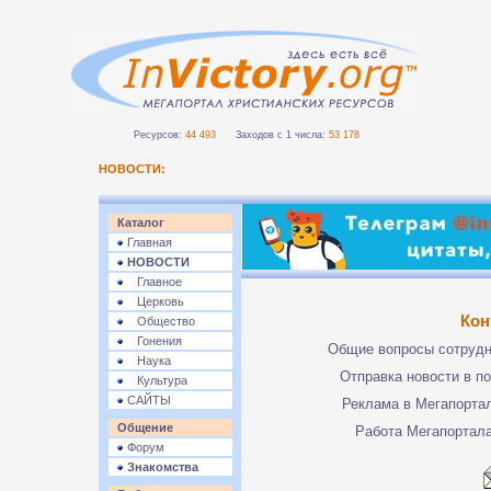
Ресурсов:
44 493
Заходов с 1 числа:
53 178
НОВОСТИ:
Каталог
Главная
НОВОСТИ
Главное
Церковь
Кон
Общество
Гонения
Общие вопросы сотруд
Наука
Отправка новости в п
Культура
САЙТЫ
Реклама в Мегапорта
Общение
Работа Мегапортал
Форум
Знакомства