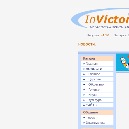
Ресурсов:
44 493
Заходов с 1 
НОВОСТИ:
Каталог
Главная
НОВОСТИ
Главное
Церковь
Общество
Гонения
Наука
Культура
САЙТЫ
Общение
Форум
Знакомства