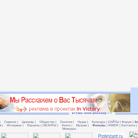
|
Главное
|
Церковь
|
Общество
|
Гонения
|
Наука
|
Культура
|
САЙТЫ
|
Форум
|
Зн
я
|
Интервью
|
Израиль
|
ОБЗОРЫ
|
Книги
|
Музыка
|
Фильмы
|
ЮМОР
|
Контакты
|
Мемуары