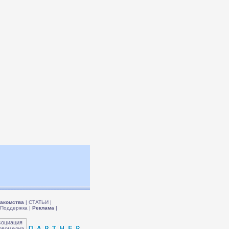
акомства
|
СТАТЬИ
|
Поддержка
|
Реклама
|