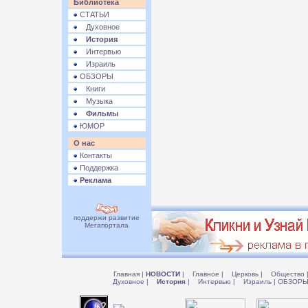
Библиотека
СТАТЬИ
Духовное
История
Интервью
Израиль
ОБЗОРЫ
Книги
Музыка
Фильмы
ЮМОР
О нас
Контакты
Поддержка
Реклама
поддержи развитие
Мегапортала
Главная
|
НОВОСТИ
|
Главное
|
Церковь
|
Общество
Духовное
|
История
|
Интервью
|
Израиль
|
ОБЗОР