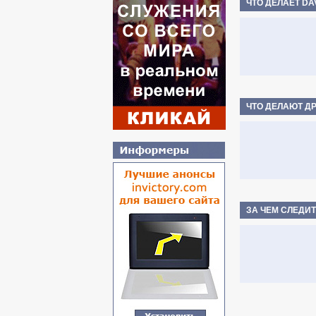
ЧТО ДЕЛАЕТ DA
ЧТО ДЕЛАЮТ Д
ЗА ЧЕМ СЛЕДИТ