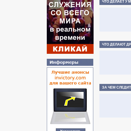
ЧТО ДЕЛАЕТ У 
ЧТО ДЕЛАЮТ Д
ЗА ЧЕМ СЛЕДИТ