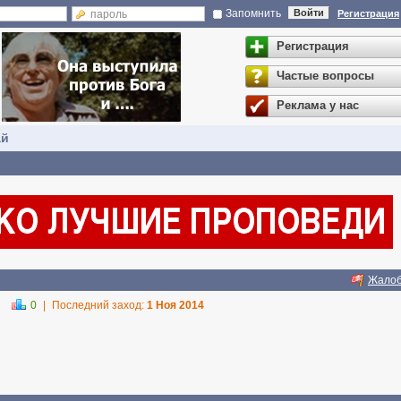
Запомнить
Войти
Регистрация
Регистрация
Частые вопросы
Реклама у нас
ай
Жало
0
|
Последний заход:
1 Ноя 2014