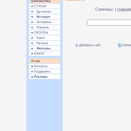
Библиотека
СТАТЬИ
Страницы: |
главная
Духовное
История
Интервью
Израиль
ОБЗОРЫ
Книги
Музыка
Добавить сайт
Обнов
Фильмы
ЮМОР
О нас
Контакты
Поддержка
Реклама