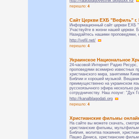
http://radioblagovestnik.blogspot.ru/
перешло:
4
Сайт Церкви ЕХБ "Вефиль" г.
Информационный сайт церкви ЕХБ "
Участвуйте в жизни нашей церкви. Б
Назидайтесь нашими проповедями, 
http://vefil.net/
перешло:
4
Украинское Национальное Хр
24-часовой Интернет Радио Ресурс
проповедями всемирно известных п
христианского мира, занятиями Кие
Библии и хорошей музыкой. Вещание
преимущественно на украинском яз
русскоязычного эфира несколько ра
сотрудничеству. Наш лозунг: "Дух 
http://kanalblagodati.org
перешло:
4
Христианские фильмы онлай
На сайте вы можете скачать, смотре
христианские фильмы, мультфильмы
Библия, молитва покаяния, христиан
Пашко Дениса, христианские филь