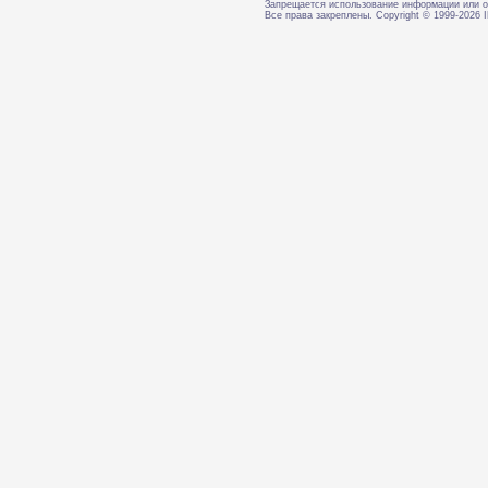
Запрещается использование информации или о
Все права закреплены. Copyright © 1999-202