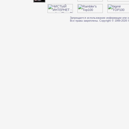
Запрещается использование информации или о
Все права закреплены. Copyright © 1999-202