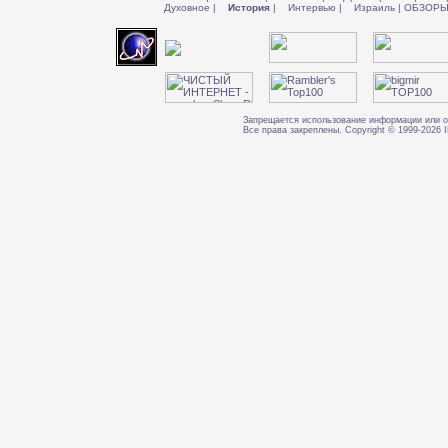
Духовное
|
История
|
Интервью
|
Израиль
|
ОБЗОР
Запрещается использование информации или о
Все права закреплены. Copyright © 1999-202