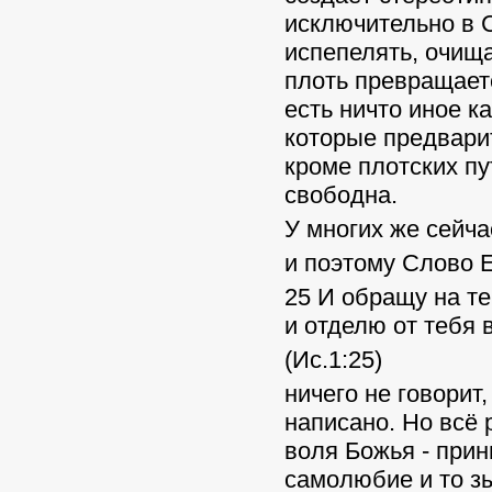
исключительно в С
испепелять, очища
плоть превращаетс
есть ничто иное к
которые предвари
кроме плотских пу
свободна.
У многих же сейчас
и поэтому Слово Е
25 И обращу на те
и отделю от тебя 
(Ис.1:25)
ничего не говорит,
написано. Но всё 
воля Божья - прин
самолюбие и то