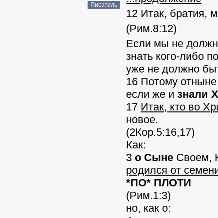
Писатель
12 Итак, братия, 
(Рим.8:12)
Если мы не долж
знать кого-либо по
уже не должно быт
16 Потому отныне
если же и
знали 
17
Итак, кто во Хр
новое.
(2Кор.5:16,17)
Как:
3
о Сыне
Своем, 
родился от семен
*ПО* ПЛОТИ
(Рим.1:3)
но, как о: