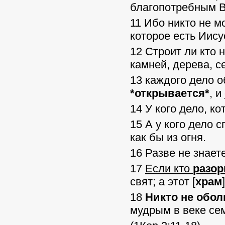
благопотребным Вл
11 Ибо никто не м
которое есть Иису
12 Строит ли кто 
камней, дерева, с
13 каждого дело 
*открывается*
, и
14 У кого дело, ко
15 А у кого дело с
как бы из огня.
16 Разве не знает
17
Если кто
разор
свят; а этот [
храм
18
Никто не обол
мудрым в веке се