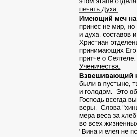
этом этапе отдел
печать Духа.
Имеющий меч на
принес не мир, но
и духа, составов 
Христиан отделен
принимающих Его 
притче о Сеятеле
Ученичества.
Взвешивающий н
были в пустыне, 
и голодом. Это об
Господь всегда в
веры. Слова "хин
мера веса за хлеб
во всех жизненных
"Вина и елея не п