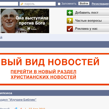
Запомнить
Войти
Регистрация
Добавить пост
Частые вопросы
Реклама у нас
ай
липсиса
раздел "Изучаем Библию"