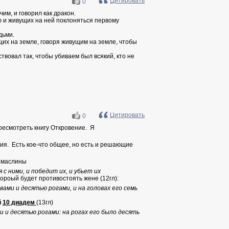
Цитировать
0
чим, и говорил как дракон.
ю и живущих на ней поклоняться первому
дьми.
щих на земле, говоря живущим на земле, чтобы
ствовал так, чтобы убиваем был всякий, кто не
Цитировать
0
ересмотреть книгу Откровение. Я
ния. Есть кое-что общее, но есть и решающие
2 маслины
 с ними, и победит их, и убьет их
ктороый будет противостоять жене (12гл):
вами и десятью рогами, и на головах его семь
й
10 диадем
(13гл)
ми и десятью рогами: на рогах его было десять