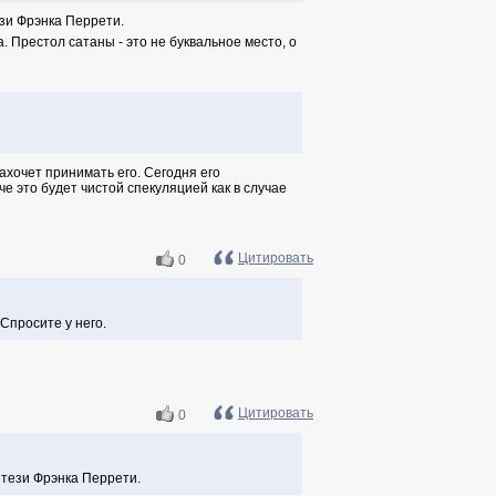
ези Фрэнка Перрети.
 Престол сатаны - это не буквальное место, о
захочет принимать его. Сегодня его
че это будет чистой спекуляцией как в случае
Цитировать
0
Спросите у него.
Цитировать
0
нтези Фрэнка Перрети.