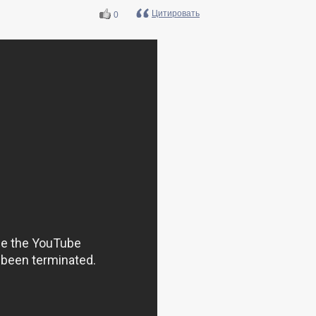
Цитировать
0