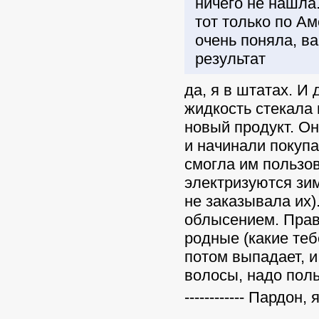
ничего не нашла.
тот только по Ам
очень поняла, в
результат
да, я в штатах. И
жидкость стекала 
новый продукт. Он
и начинали покупа
смогла им пользо
электризуются зим
не заказывала их)
облысением. Прав
родные (какие теб
потом выпадает, и
волосы, надо поль
------------ Пардон