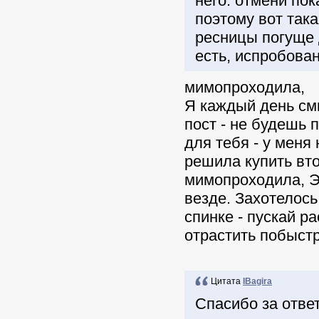
него. отмени пок
поэтому вот така
ресницы погуще 
есть, испробован
мимопроходила,
Я каждый день см
пост - не будешь 
для тебя - у меня 
решила купить вто
мимопроходила, Эт
везде. Захотелось
спинке - пускай р
отрастить побыстр
Цитата
IBagira
Спасибо за ответ