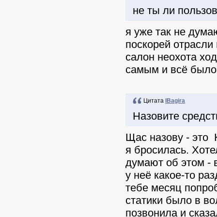
не ты ли пользо
я уже так не дума
поскорей отрасли 
салон неохота ход
самым и всё было 
Цитата
IBagira
Назовите средство
Щас назову - это 
я бросилась. Хоте
думают об этом -
у неё какое-то ра
тебе месяц попроб
статики было в во
позвонила и сказа