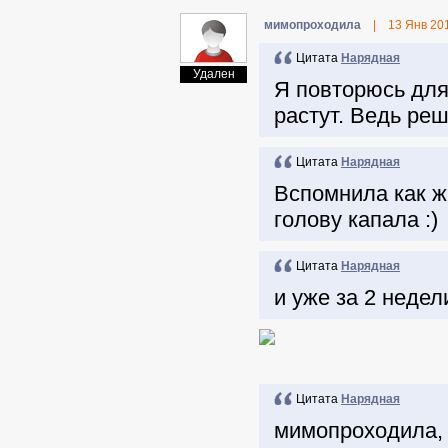
мимопроходила
|
13 Янв 20
Цитата
Нарядная
Удален
Я повторюсь для 
растут. Ведь реш
Цитата
Нарядная
Вспомнила как жи
голову капала :)
Цитата
Нарядная
и уже за 2 неде
Цитата
Нарядная
мимопроходила, 