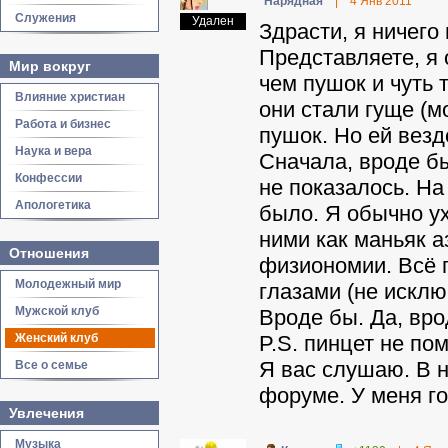
Нарядная
|
4 Янв 2011
Служения
Удален
Здрасти, я ничего
Представляете, я 
Мир вокруг
чем пушок и чуть 
Влияние христиан
они стали гуще (м
Работа и бизнес
пушок. Но ей везд
Наука и вера
Сначала, вроде бы
Конфессии
не показалось. На
Апологетика
было. Я обычно ух
ними как маньяк 
Отношения
физиономии. Всё п
Молодежный мир
глазами (не исклю
Мужской клуб
Вроде бы. Да, вро
Женский клуб
P.S. пинцет не по
Я вас слушаю. В н
Все о семье
форуме. У меня го
Увлечения
Музыка