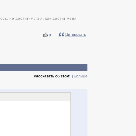
сь, не достигну ли я, как достиг меня
Цитировать
0
Рассказать об этом:
|
Больше