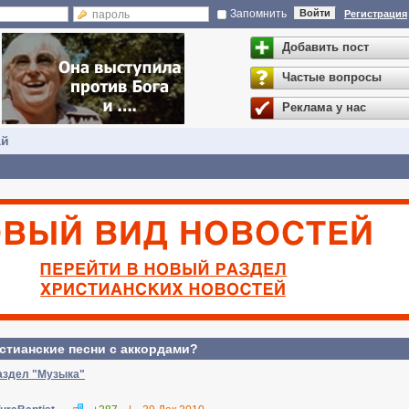
Запомнить
Войти
Регистрация
Добавить пост
Частые вопросы
Реклама у нас
ай
истианские песни с аккордами?
аздел "Музыка"