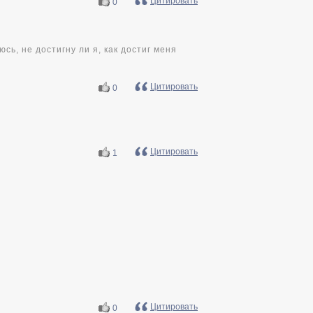
Цитировать
0
сь, не достигну ли я, как достиг меня
Цитировать
0
Цитировать
1
Цитировать
0