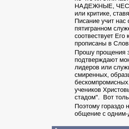
НАДЕЖНЫЕ, ЧЕСТ
или критике, став
Писание учит нас 
пятигранном служе
соотвествует Его 
прописаны в Слов
Прошу прощения з
подтверждают мою
лидеров или служ
смиренных, образ
бескомпромисных..
учеников Христовы
стадом". Вот толь
Поэтому гораздо 
общение с одним-