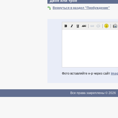
Двое или трое
Вернуться в раздел "Пробуждение"
Фото вставляйте н-р через сайт
imag
Авторизоваться через Facebook
Если Вы зарегистрированы
Все права закреплены © 2026