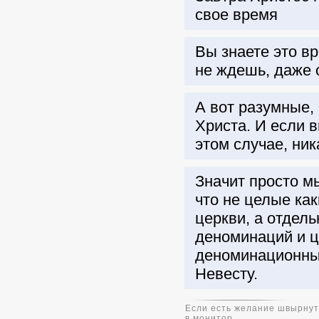
свое время
Вы знаете это вр
не ждешь, даже 
А вот разумные, 
Христа. И если в
этом случае, ник
Значит просто мы
что не целые ка
церкви, а отдел
деноминаций и ц
деноминационные
Невесту.
Если есть желание швырнуть
в монитор.