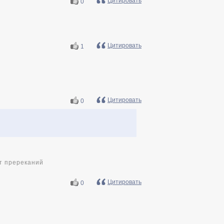
Цитировать
0
Цитировать
1
Цитировать
0
ет пререканий
Цитировать
0