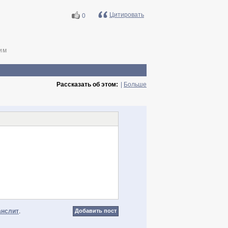
Цитировать
0
им
Рассказать об этом:
|
Больше
анслит
.