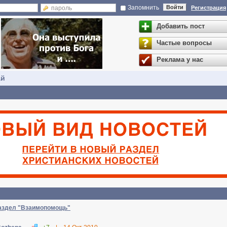
Запомнить
Войти
Регистрация
Добавить пост
Частые вопросы
Реклама у нас
ай
раздел "Взаимопомощь"