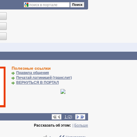
Поиск
Полезные ссылки
Правила общения
Печатай латиницей (транслит)
ВЕРНУТЬСЯ В ПОРТАЛ
1 (2)
Рассказать об этом:
|
Больше