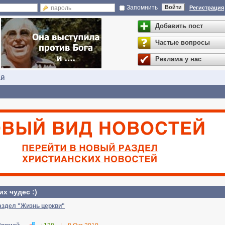
Запомнить
Войти
Регистрация
Добавить пост
Частые вопросы
Реклама у нас
ай
х чудес :)
аздел "Жизнь церкви"