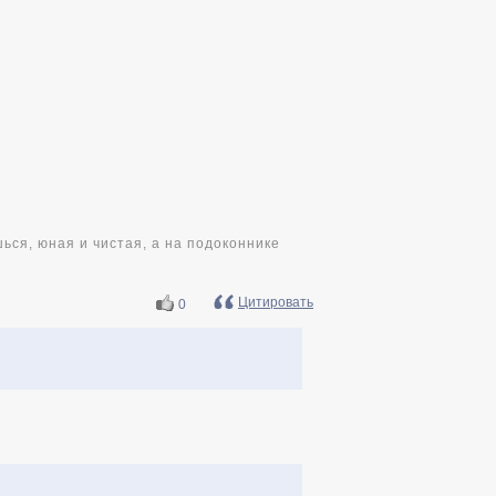
ься, юная и чистая, а на подоконнике
Цитировать
0