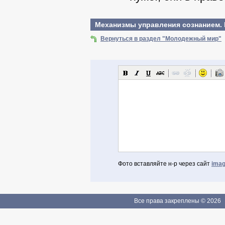
Механизмы управления сознанием. 
Вернуться в раздел "Молодежный мир"
Фото вставляйте н-р через сайт
imag
Авторизоваться через Facebook
Если Вы зарегистрированы
Все права закреплены © 2026