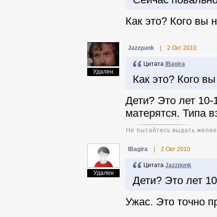
Как это? Кого вы 
Jazzpunk
|
2 Окт 2010
Цитата
IBagira
Удален
Как это? Кого в
Дети? Это лет 10-1
матерятся. Типа в
Не пытайтесь выдать желае
IBagira
|
2 Окт 2010
Цитата
Jazzpunk
Удален
Дети? Это лет 10
Ужас. Это точно п