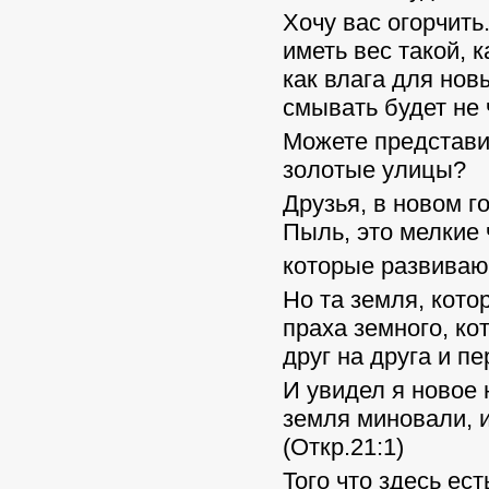
Хочу вас огорчить.
иметь вес такой, 
как влага для новы
смывать будет не 
Можете представи
золотые улицы?
Друзья, в новом г
Пыль, это мелкие 
которые развивают
Но та земля, кото
праха земного, к
друг на друга и п
И увидел я новое
земля миновали, и
(Откр.21:1)
Того что здесь ест