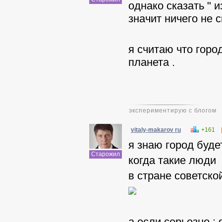
однако сказать " и
значит ничего не с
я считаю что город
планета .
экспериментирую с блогом
vitaly-makarov ru
+161
я знаю город будет
Старожил
когда такие люди
в стране советско
а если серьезно :