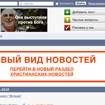
Запомнить
Войти
Регистрация
Добавить пост
Частые вопросы
Реклама у нас
ай
-2010
аздел "Музыка"