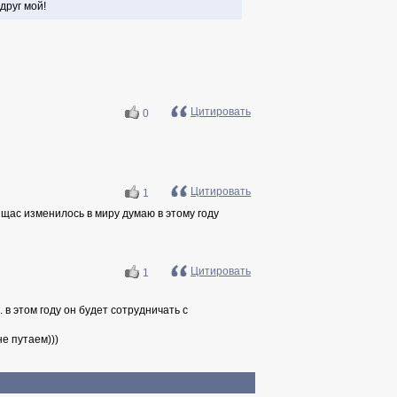
друг мой!
Цитировать
0
Цитировать
1
 щас изменилось в миру думаю в этому году
Цитировать
1
 в этом году он будет сотрудничать с
не путаем)))