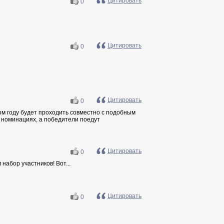
Цитировать
0
Цитировать
0
Цитировать
0
том году будет проходить совместно с подобным
5 номинациях, а победители поедут
Цитировать
0
набор участников! Вот...
Цитировать
0