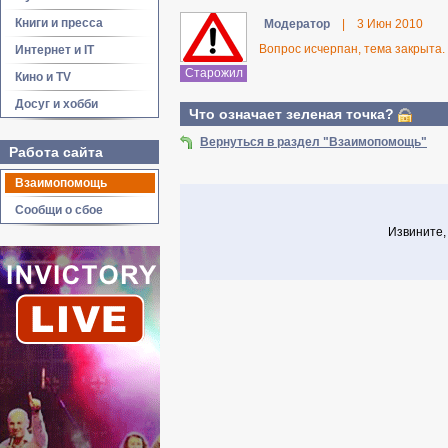
Книги и пресса
Модератор
|
3 Июн 2010
Вопрос исчерпан, тема закрыта.
Интернет и IT
Старожил
Кино и TV
Досуг и хобби
Что означает зеленая точка?
Вернуться в раздел "Взаимопомощь"
Работа сайта
Взаимопомощь
Сообщи о сбое
Извините,