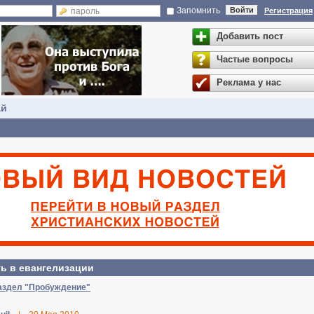
Запомнить
Войти
Регистрация
Добавить пост
Частые вопросы
Реклама у нас
ай
ь в евангелизации
раздел "Пробуждение"