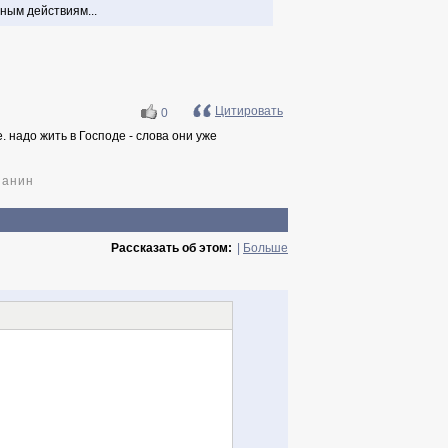
ьным действиям...
Цитировать
0
 надо жить в Господе - слова они уже
ианин
Рассказать об этом:
|
Больше