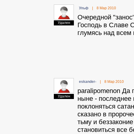
Ульф
|
8 Мар 2010
Очередной "занос"
Удален
Господь в Славе С
глумясь над всем
eskander-
|
8 Мар 2010
paralipomenon Да п
Удален
ныне - последнее 
поклоняться сатане
сказано в пророче
тьму и беззаконие
становиться все б