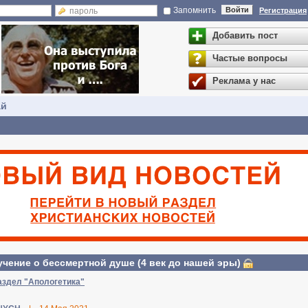
Запомнить
Войти
Регистрация
Добавить пост
Частые вопросы
Реклама у нас
ай
 учение о бессмертной душе (4 век до нашей эры)
аздел "Апологетика"