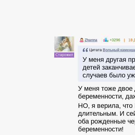
Zhanna
+3296
|
18 
Цитата
Вольный каменщ
Старожил
У меня другая пр
детей заканчива
случаев было уж
У меня тоже двое 
беременности, даже
НО, я верила, что
длительным. И сей
оба рожденные че
беременности!