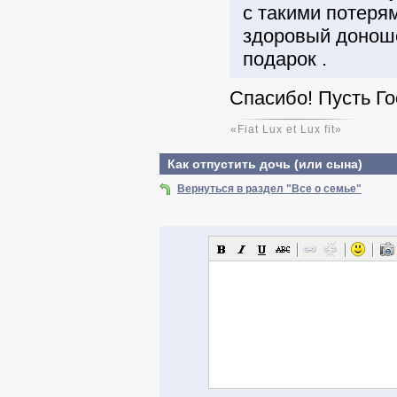
с такими потеря
здоровый доноше
подарок .
Спасибо! Пусть Го
«Fiat Lux et Lux fit»
Как отпустить дочь (или сына)
Вернуться в раздел "Все о семье"