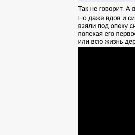
Так не говорит. А
Но даже вдов и си
взяли под опеку с
попекая его перво
или всю жизнь де