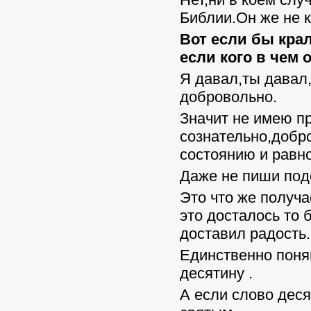
Библии.Он же не к
Вот если бы крал
если кого в чем 
Я давал,ты давал
добровольно.
Значит не имею пр
сознательно,добр
состоянию и равн
Даже не пиши под
Это что же получа
это досталось то 
доставил радость
Единственно поня
десятину .
А если слово деся