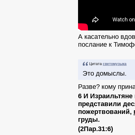
А касательно вдов
послание к Тимоф
Цитата
светомузыка
Это домыслы.
Разве? кому прин
6 И Израильтяне
представили дес
пожертвований,
груды.
(2Пар.31:6)