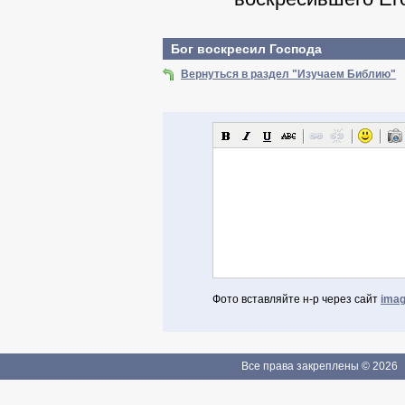
Бог воскресил Господа
Вернуться в раздел "Изучаем Библию"
Фото вставляйте н-р через сайт
imag
Авторизоваться через Facebook
Если Вы зарегистрированы
Все права закреплены © 2026