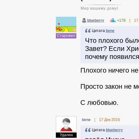
Мир вашему дому!
blueberry
+178
|
17
Цитата
benе
Старожил
Что плохого был
Завет? Если Хри
почему появилс
Плохого ничего не
Просто закон не м
С любовью.
benе
|
17 Дек 2016
Цитата
blueberry
Удален