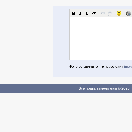
Фото вставляйте н-р через сайт
imag
Авторизоваться через Facebook
Если Вы зарегистрированы
Все права закреплены © 2026