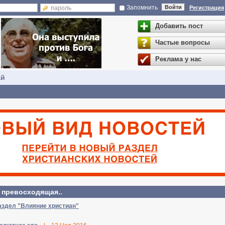
Запомнить
Войти
Регистрация
Добавить пост
Частые вопросы
Реклама у нас
ай
 превосходящая..
аздел "Влияние христиан"