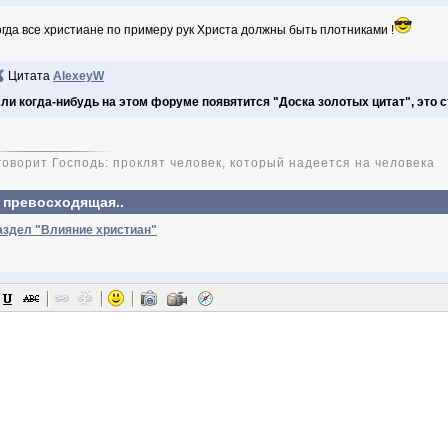
огда все христиане по примеру рук Христа должны быть плотниками !
Цитата
AlexeyW
ли когда-нибудь на этом форуме появятится "Доска золотых цитат", это 
 говорит Господь: проклят человек, который надеется на человека
 превосходящая..
аздел "Влияние христиан"