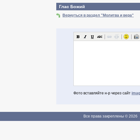
Глас Божий
Вернуться в раздел "Молитва и вера"
Фото вставляйте н-р через сайт
imag
Авторизоваться через Facebook
Если Вы зарегистрированы
Все права закреплены © 2026