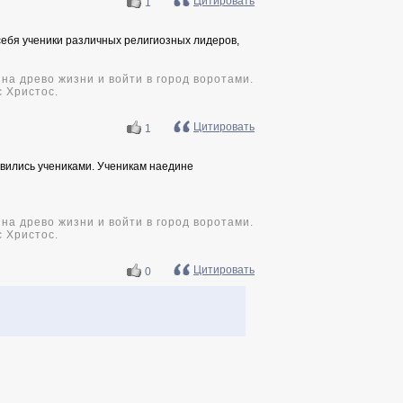
Цитировать
1
себя ученики различных религиозных лидеров,
на древо жизни и войти в город воротами.
с Христос.
Цитировать
1
новились учениками. Ученикам наедине
на древо жизни и войти в город воротами.
с Христос.
Цитировать
0