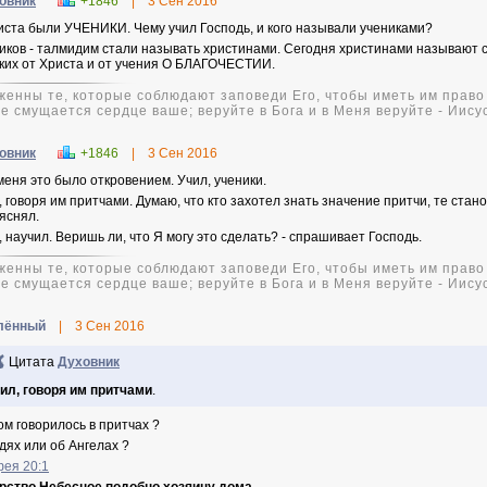
овник
+1846
|
3 Сен 2016
иста были УЧЕНИКИ. Чему учил Господь, и кого называли учениками?
иков - талмидим стали называть христинами. Сегодня христинами называют 
ких от Христа и от учения О БЛАГОЧЕСТИИ.
женны те, которые соблюдают заповеди Его, чтобы иметь им право 
не смущается сердце ваше; веруйте в Бога и в Меня веруйте - Иису
овник
+1846
|
3 Сен 2016
меня это было откровением. Учил, ученики.
, говоря им притчами. Думаю, что кто захотел знать значение притчи, те ста
яснял.
, научил. Веришь ли, что Я могу это сделать? - спрашивает Господь.
женны те, которые соблюдают заповеди Его, чтобы иметь им право 
не смущается сердце ваше; веруйте в Бога и в Меня веруйте - Иису
лённый
|
3 Сен 2016
Цитата
Духовник
ил, говоря им притчами
.
ком говорилось в притчах ?
дях или об Ангелах ?
ея 20:1