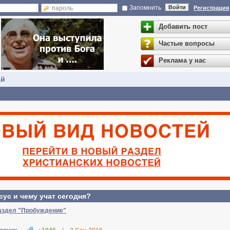
Запомнить
Войти
Регистрация
Добавить пост
Частые вопросы
Реклама у нас
ай
сус и чему учат сегодня?
раздел "Пробуждение"