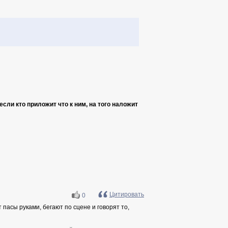
сли кто приложит что к ним, на того наложит
Цитировать
0
пасы руками, бегают по сцене и говорят то,