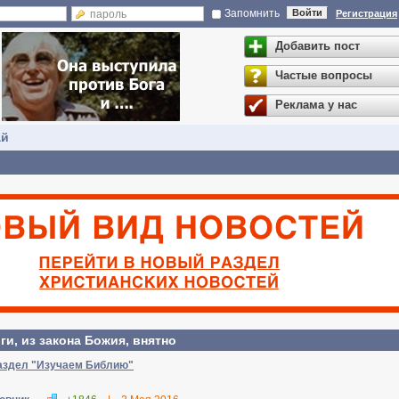
Запомнить
Войти
Регистрация
Добавить пост
Частые вопросы
Реклама у нас
ай
ги, из закона Божия, внятно
раздел "Изучаем Библию"