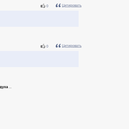
Цитировать
0
Цитировать
0
 духа
...