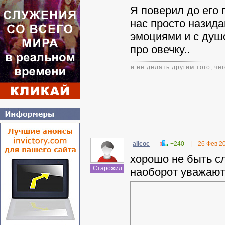
Я поверил до его
нас просто назид
эмоциями и с душ
про овечку..
и не делать другим того, че
alicoc
+240
|
26 Фев 2
хорошо не быть с
Старожил
наоборот уважают, 