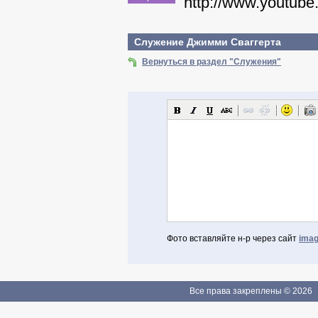
http://www.youtub
Служение Джимми Сваггерта
Вернуться в раздел "Служения"
Фото вставляйте н-р через сайт
imag
Авторизоваться через Facebook
Если Вы зарегистрированы
Все права закреплены © 2026