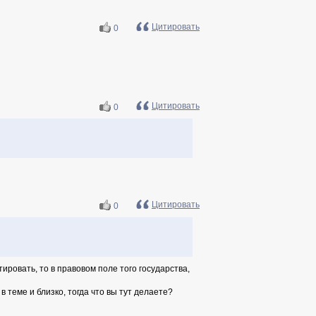
Цитировать
0
Цитировать
0
Цитировать
0
ировать, то в правовом поле того государства,
в теме и близко, тогда что вы тут делаете?