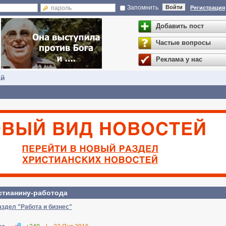
Запомнить
Войти
Регистрация
Добавить пост
Частые вопросы
Реклама у нас
ай
стианину-работода
аздел "Работа и бизнес"