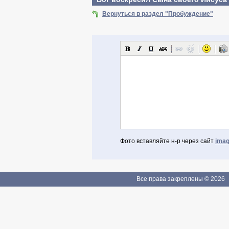
Вернуться в раздел "Пробуждение"
Фото вставляйте н-р через сайт
imag
Авторизоваться через Facebook
Если Вы зарегистрированы
Все права закреплены © 2026