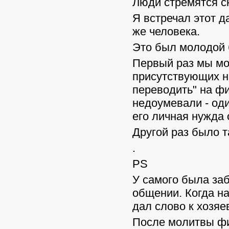
Люди стремятся ск
Я встречал этот да
же человека.
Это был молодой б
Первый раз мы мо
присутствующих на
переводить" на фи
недоумевали - оди
его личная нужда 
Другой раз было т
.
PS
У самого была за
общении. Когда на
дал слово к хозяе
После молитвы фи