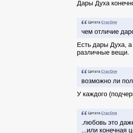
Дары Духа конечно
Цитата
СтасОля
чем отличие дар
Есть дары Духа, а
различные вещи.
Цитата
СтасОля
возможно ли пол
У каждого (подчер
Цитата
СтасОля
.любовь это даж
...или конечная 