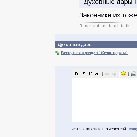
Духовные дары н
Законники их тоже 
Reach out and touch faith
Духовные дары
Вернуться в раздел "Жизнь церкви"
Фото вставляйте н-р через сайт
imag